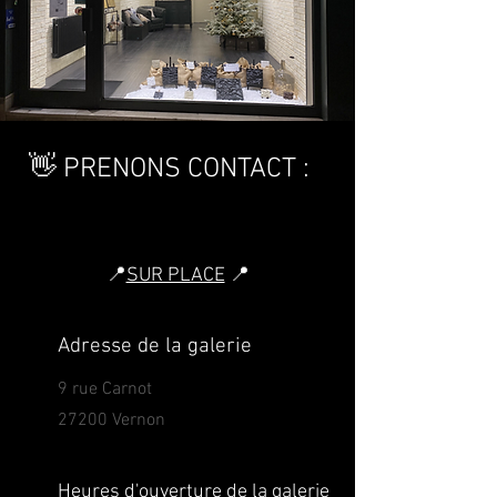
👋 PRENONS CONTACT :
📍
SUR PLACE
📍
Adresse de la galerie
9 rue Carnot
27200 Vernon
Heures d'ouverture de la galerie