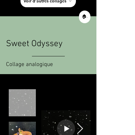
Voir d'autres collages
🏠 Retour à l'accueil
Sweet Odyssey
Collage analogique