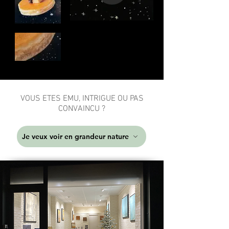
VOUS ETES EMU, INTRIGUE OU PAS
CONVAINCU ?
Je veux voir en grandeur nature