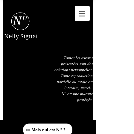
Nelly Signat
Toutes les œuvres
présentées sont des
créations personnelles.
Toute reproduction
partielle ou totale est
interdite, merci.
N" est une marque
protégée.
👀 Mais qui est N'' ?