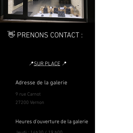
👋 PRENONS CONTACT :
📍
SUR PLACE
📍
Adresse de la galerie
9 rue Carnot
27200 Vernon
Heures d'ouverture de la galerie
Jeudi : 14h30 / 19 h00