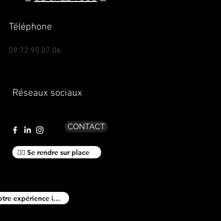
Téléphone
09.72.95.07.06
Réseaux sociaux
CONTACT
🚶‍♂️ Se rendre sur place
Racontez votre expérience ici !