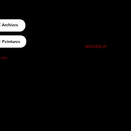
 Archives
 Peintures
NOUVEAUX
s en