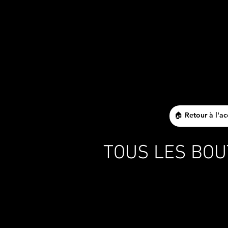
🏠 Retour à l'ac
TOUS LES BO