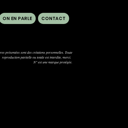
ON EN PARLE
CONTACT
res présentées sont des créations personnelles. Toute
reproduction partielle ou totale est interdite, merci.
N" est une marque protégée.