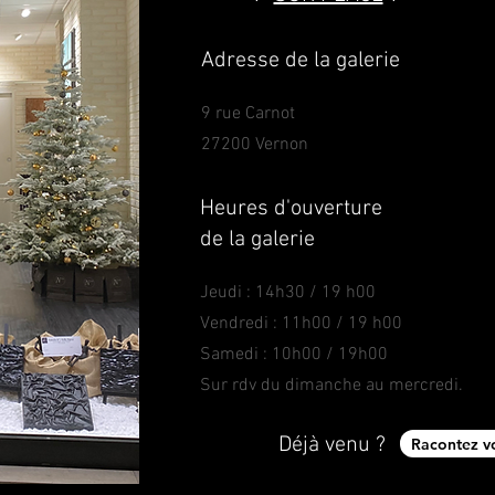
Adresse de la galerie
9 rue Carnot
27200 Vernon
Heures d'ouverture
de la galerie
Jeudi : 14h30 / 19 h00
Vendredi : 11h00 / 19 h00
Samedi : 10h00 / 19h00
Sur rdv du dimanche au mercredi.
Déjà venu ?